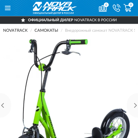
0
0
ОФИЦИАЛЬНЫЙ ДИЛЕР
NOVATRACK В РОССИИ
NOVATRACK
САМОКАТЫ
Внедорожный самокат NOVATRACK S