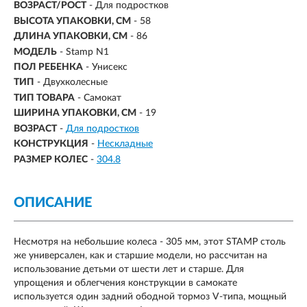
ВОЗРАСТ/РОСТ
-
Для подростков
ВЫСОТА УПАКОВКИ, СМ
- 58
ДЛИНА УПАКОВКИ, СМ
- 86
МОДЕЛЬ
- Stamp N1
ПОЛ РЕБЕНКА
- Унисекс
ТИП
- Двухколесные
ТИП ТОВАРА
- Самокат
ШИРИНА УПАКОВКИ, СМ
- 19
ВОЗРАСТ
-
Для подростков
КОНСТРУКЦИЯ
-
Нескладные
РАЗМЕР КОЛЕС
-
304.8
ОПИСАНИЕ
Несмотря на небольшие колеса - 305 мм, этот STAMP столь
же универсален, как и старшие модели, но рассчитан на
использование детьми от шести лет и старше. Для
упрощения и облегчения конструкции в самокате
используется один задний ободной тормоз V-типа, мощный