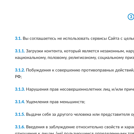
3
3.1.
Вы соглашаетесь не использовать сервисы Сайта с цель
3.1.1.
Загрузки контента, который является незаконным, нар
национальному, половому, религиозному, социальному приз
3.1.2.
Побуждения к совершению противоправных действий, 
РФ;
3.1.3.
Нарушения прав несовершеннолетних лиц и/или прич
3.1.4.
Ущемления прав меньшинств;
3.1.5.
Выдачи себя за другого человека или представителя ор
3.1.6.
Введения в заблуждение относительно свойств и харак
отношения к лицам, (не) пользующимся определенными тов