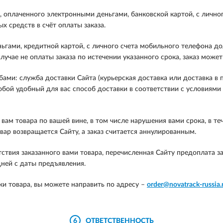
 оплаченного электронными деньгами, банковской картой, с лично
 средств в счёт оплаты заказа.
ьгами, кредитной картой, с личного счета мобильного телефона до
лучае не оплаты заказа по истечении указанного срока, заказ може
ми: служба доставки Сайта (курьерская доставка или доставка в 
ой удобный для вас способ доставки в соответствии с условиями д
вам товара по вашей вине, в том числе нарушения вами срока, в теч
вар возвращается Сайту, а заказ считается аннулированным.
утствия заказанного вами товара, перечисленная Сайту предоплата з
дней с даты предъявления.
ки товара, вы можете направить по адресу –
order@novatrack-russia.
6
ОТВЕТСТВЕННОСТЬ