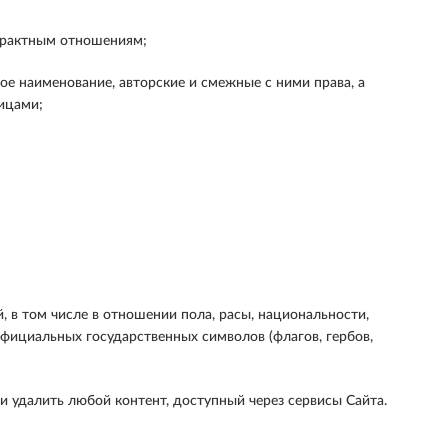
нтрактным отношениям;
ое наименование, авторские и смежные с ними права, а
ицами;
 в том числе в отношении пола, расы, национальности,
 официальных государственных символов (флагов, гербов,
и удалить любой контент, доступный через сервисы Сайта.