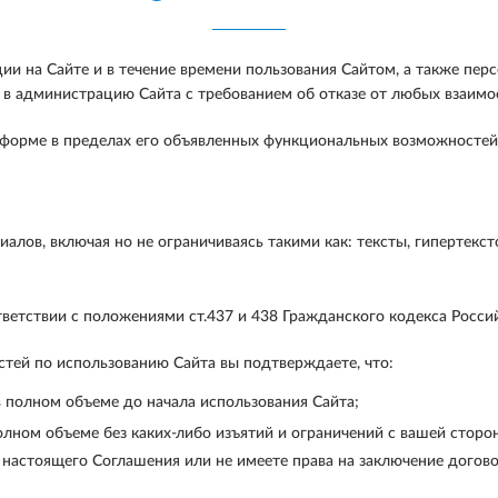
и на Сайте и в течение времени пользования Сайтом, а также пер
 в администрацию Сайта с требованием об отказе от любых взаим
форме в пределах его объявленных функциональных возможностей,
лов, включая но не ограничиваясь такими как: тексты, гипертекст
тветствии с положениями ст.437 и 438 Гражданского кодекса Росс
тей по использованию Сайта вы подтверждаете, что:
 полном объеме до начала использования Сайта;
лном объеме без каких-либо изъятий и ограничений с вашей сторо
 настоящего Соглашения или не имеете права на заключение догово