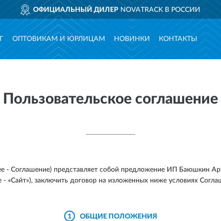
ОФИЦИАЛЬНЫЙ ДИЛЕР
NOVATRACK В РОССИИ
Г
ОПТОВИКАМ И ЮРЛИЦАМ
НОВИНКИ
КОНТАКТЫ
Пользовательское соглашение
ее - Соглашение) представляет собой предложение ИП Баюшкин Ар
е - «Сайт»), заключить договор на изложенных ниже условиях Согла
1
ОБЩИЕ ПОЛОЖЕНИЯ