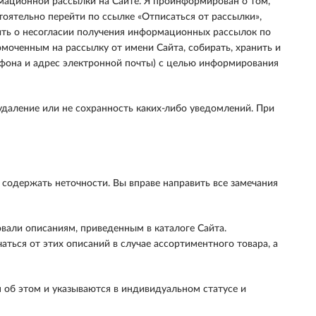
мационной рассылки на Сайте. Я проинформирован о том,
тоятельно перейти по ссылке «Отписаться от рассылки»,
ть о несогласии получения информационных рассылок по
моченным на рассылку от имени Сайта, собирать, хранить и
ефона и адрес электронной почты) с целью информирования
 удаление или не сохранность каких-либо уведомлений. При
содержать неточности. Вы вправе направить все замечания
овали описаниям, приведенным в каталоге Сайта.
ться от этих описаний в случае ассортиментного товара, а
 об этом и указываются в индивидуальном статусе и