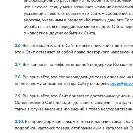
информационную рассылку на телефон и электронный а
что в случае, если у меня возникнет желание отказат
указанной в тексте отправляемых сайтом сообщений с
адресам, указанным в разделе «Контакты» данного Сог
обрабатывать все переданные мною в адрес Сайта перс
о новостях и других событиях Сайта.
2.6.
Вы соглашаетесь, что Сайт не несет никакой ответствен
этом Сайт оставляет за собой право повторного направлени
2.7.
Все вопросы по информационной поддержке Вы можете
2.8.
Вы признаёте, что сопровождающее товар описание на 
по неточному описанию товара Сайту по адресу
order@novat
2.9.
Вы признаёте, что Сайт прилагает достаточные усилия, 
Одновременно Сайт доводит до вашего сведения, что фактич
также в случае внесения изменений в товар непосредствен
2.10.
Вы проинформированы, что цена и наличие товара на С
подробной карточке товара, отображаемым в каталоге на С