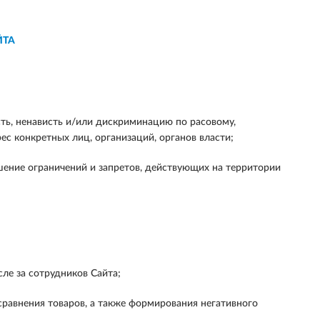
ЙТА
сть, ненависть и/или дискриминацию по расовому,
с конкретных лиц, организаций, органов власти;
ение ограничений и запретов, действующих на территории
сле за сотрудников Сайта;
 сравнения товаров, а также формирования негативного