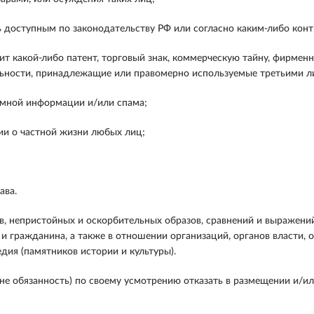
ть доступным по законодательству РФ или согласно каким-либо ко
ит какой-либо патент, торговый знак, коммерческую тайну, фирменн
ельности, принадлежащие или правомерно используемые третьими л
амной информации и/или спама;
и о частной жизни любых лиц;
ава.
в, непристойных и оскорбительных образов, сравнений и выражений,
а и гражданина, а также в отношении организаций, органов власти,
дия (памятников истории и культуры).
 не обязанность) по своему усмотрению отказать в размещении и/ил