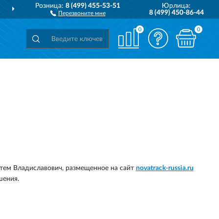
Розница:
8 (499) 455-53-51
Юрлица:
ДОСТАВИМ
ПО ВСЕЙ РОССИИ
8 (499) 450-86-44
Перезвоните мне
0
0
тем Владиславович, размещенное на сайт
novatrack-russia.ru
шения.