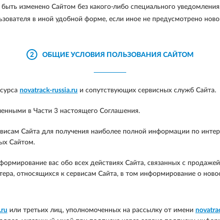
т быть изменено Сайтом без какого-либо специального уведомления
ьзователя в иной удобной форме, если иное не предусмотрено нов
2
ОБЩИЕ УСЛОВИЯ ПОЛЬЗОВАНИЯ САЙТОМ
есурса
novatrack-russia.ru
и сопутствующих сервисных служб Сайта.
ленными в Части 3 настоящего Соглашения.
висам Сайта для получения наиболее полной информации по интере
ых Сайтом.
рмирование вас обо всех действиях Сайта, связанных с продажей т
тера, относящихся к сервисам Сайта, в том информирование о новос
.ru
или третьих лиц, уполномоченных на рассылку от имени
novatrac