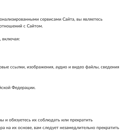
сонализированными сервисами Сайта, вы являетесь
оотношений с Сайтом.
 включая:
овые ссылки, изображения, аудио и видео файлы, сведения
ийской Федерации.
ны и обязуетесь их соблюдать или прекратить
ра на их основе, вам следует незамедлительно прекратить