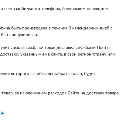
го счета мобильного телефона, банковским переводом,
лжна быть произведена в течение 3 календарных дней с
т быть аннулирован.
пункт самовывоза), почтовая доставка службами Почты
оставки, указанными на сайте, в свой регион/страну или
ение которого вы обязаны забрать товар, будет
а товар, за исключением расходов Сайта на доставку товара,
ru
.