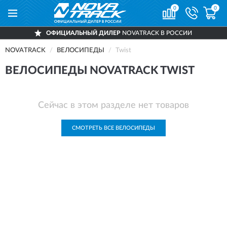
0
0
ОФИЦИАЛЬНЫЙ ДИЛЕР
NOVATRACK В РОССИИ
NOVATRACK
ВЕЛОСИПЕДЫ
Twist
ВЕЛОСИПЕДЫ NOVATRACK TWIST
Сейчас в этом разделе нет товаров
СМОТРЕТЬ ВСЕ ВЕЛОСИПЕДЫ