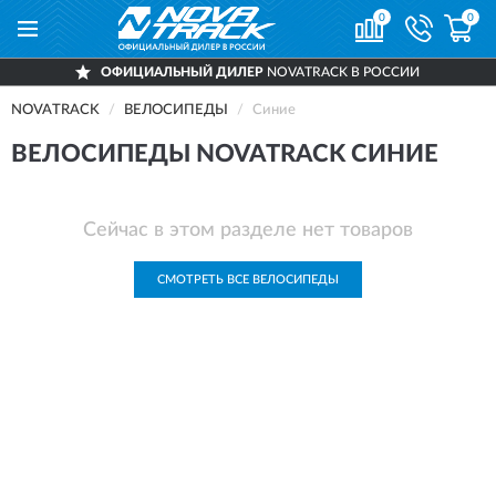
0
0
ОФИЦИАЛЬНЫЙ ДИЛЕР
NOVATRACK В РОССИИ
NOVATRACK
ВЕЛОСИПЕДЫ
Синие
ВЕЛОСИПЕДЫ NOVATRACK СИНИЕ
Сейчас в этом разделе нет товаров
СМОТРЕТЬ ВСЕ ВЕЛОСИПЕДЫ