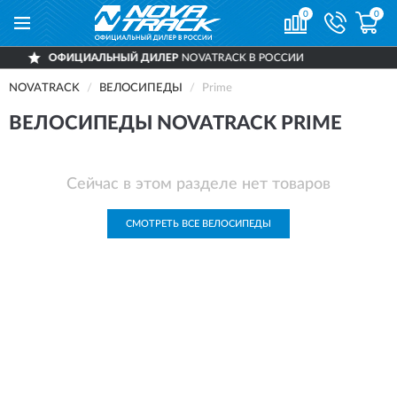
0
0
ОФИЦИАЛЬНЫЙ ДИЛЕР
NOVATRACK В РОССИИ
NOVATRACK
ВЕЛОСИПЕДЫ
Prime
ВЕЛОСИПЕДЫ NOVATRACK PRIME
Сейчас в этом разделе нет товаров
СМОТРЕТЬ ВСЕ ВЕЛОСИПЕДЫ