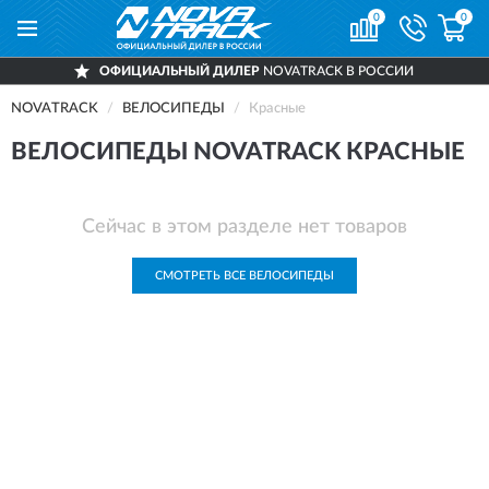
0
0
ОФИЦИАЛЬНЫЙ ДИЛЕР
NOVATRACK В РОССИИ
NOVATRACK
ВЕЛОСИПЕДЫ
Красные
ВЕЛОСИПЕДЫ NOVATRACK КРАСНЫЕ
Сейчас в этом разделе нет товаров
СМОТРЕТЬ ВСЕ ВЕЛОСИПЕДЫ