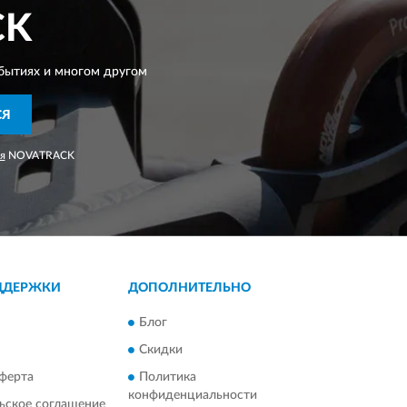
CK
бытиях и многом другом
СЯ
я
NOVATRACK
ДДЕРЖКИ
ДОПОЛНИТЕЛЬНО
Блог
Скидки
ферта
Политика
конфиденциальности
ьское соглашение