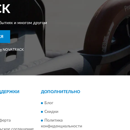
CK
бытиях и многом другом
СЯ
я
NOVATRACK
ДДЕРЖКИ
ДОПОЛНИТЕЛЬНО
Блог
Скидки
ферта
Политика
конфиденциальности
ьское соглашение