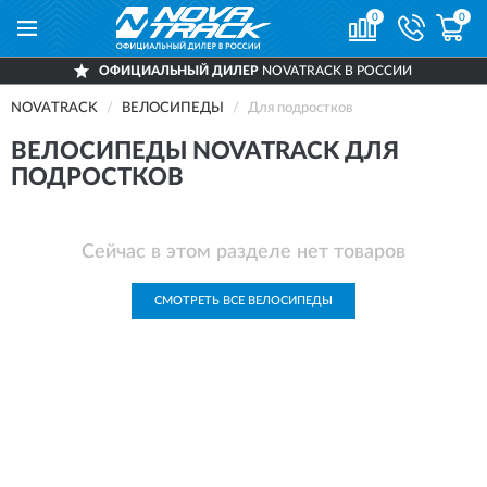
0
0
ОФИЦИАЛЬНЫЙ ДИЛЕР
NOVATRACK В РОССИИ
NOVATRACK
ВЕЛОСИПЕДЫ
Для подростков
ВЕЛОСИПЕДЫ NOVATRACK ДЛЯ
ПОДРОСТКОВ
Сейчас в этом разделе нет товаров
СМОТРЕТЬ ВСЕ ВЕЛОСИПЕДЫ