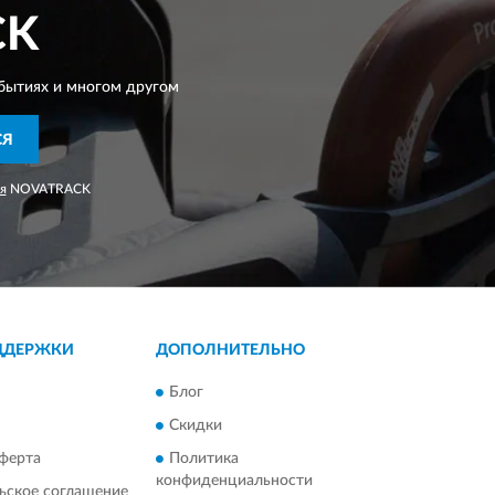
CK
бытиях и многом другом
СЯ
я
NOVATRACK
ДДЕРЖКИ
ДОПОЛНИТЕЛЬНО
Блог
Скидки
ферта
Политика
конфиденциальности
ьское соглашение