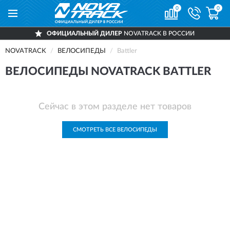
0
0
ОФИЦИАЛЬНЫЙ ДИЛЕР
NOVATRACK В РОССИИ
NOVATRACK
ВЕЛОСИПЕДЫ
Battler
ВЕЛОСИПЕДЫ NOVATRACK BATTLER
Сейчас в этом разделе нет товаров
СМОТРЕТЬ ВСЕ ВЕЛОСИПЕДЫ