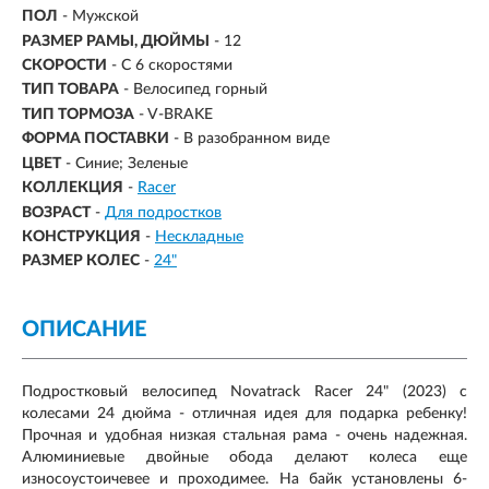
ПОЛ
- Мужской
РАЗМЕР РАМЫ, ДЮЙМЫ
- 12
СКОРОСТИ
- С 6 скоростями
ТИП ТОВАРА
- Велосипед горный
ТИП ТОРМОЗА
- V-BRAKE
ФОРМА ПОСТАВКИ
- В разобранном виде
ЦВЕТ
- Синие; Зеленые
КОЛЛЕКЦИЯ
-
Racer
ВОЗРАСТ
-
Для подростков
КОНСТРУКЦИЯ
-
Нескладные
РАЗМЕР КОЛЕС
-
24"
ОПИСАНИЕ
Подростковый велосипед Novatrack Racer 24" (2023) с
колесами 24 дюйма - отличная идея для подарка ребенку!
Прочная и удобная низкая стальная рама - очень надежная.
Алюминиевые двойные обода делают колеса еще
износоустоичевее и проходимее. На байк установлены 6-