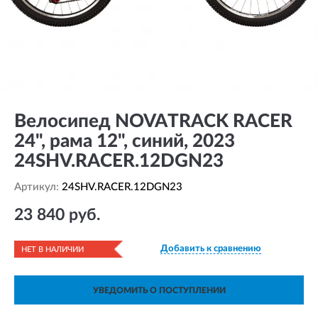
Велосипед NOVATRACK RACER
24", рама 12", синий, 2023
24SHV.RACER.12DGN23
Артикул:
24SHV.RACER.12DGN23
23 840 руб.
Добавить к сравнению
НЕТ В НАЛИЧИИ
УВЕДОМИТЬ О ПОСТУПЛЕНИИ