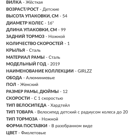
ВИЛКА
- Жёсткая
ВОЗРАСТ/РОСТ
-
Детские
ВЫСОТА УПАКОВКИ, СМ
- 54
ДИАМЕТР КОЛЕС
- 16"
ДЛИНА УПАКОВКИ, СМ
- 99
ЗАДНИЙ ТОРМОЗ
- Ножной
КОЛИЧЕСТВО СКОРОСТЕЙ
- 1
КРЫЛЬЯ
- Сталь
МАТЕРИАЛ РАМЫ
- Сталь
МОДЕЛЬНЫЙ ГОД
- 2019
НАИМЕНОВАНИЕ КОЛЛЕКЦИИ
- GIRLZZ
ОБОДА
- Алюминиевые
ПОЛ
- Женский
РАЗМЕР РАМЫ, ДЮЙМЫ
- 12
СКОРОСТИ
- С 1 скоростью
ТИП ВЕЛОСИПЕДА
- Хардтейл
ТИП ТОВАРА
- Велосипед детский с радиусом колеса до 20
ТИП ТОРМОЗА
- Ножной
ФОРМА ПОСТАВКИ
- В разобранном виде
ЦВЕТ
- Фиолетовые