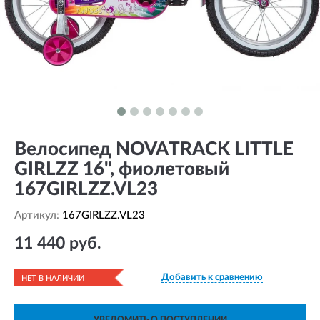
Велосипед NOVATRACK LITTLE
GIRLZZ 16", фиолетовый
167GIRLZZ.VL23
Артикул:
167GIRLZZ.VL23
11 440 руб.
Добавить к сравнению
НЕТ В НАЛИЧИИ
УВЕДОМИТЬ О ПОСТУПЛЕНИИ