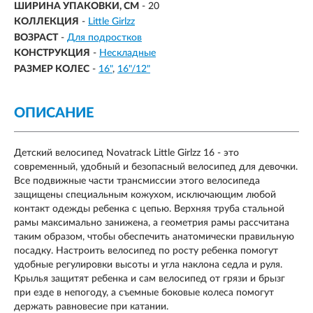
ШИРИНА УПАКОВКИ, СМ
- 20
КОЛЛЕКЦИЯ
-
Little Girlzz
ВОЗРАСТ
-
Для подростков
КОНСТРУКЦИЯ
-
Нескладные
РАЗМЕР КОЛЕС
-
16"
16"/12"
ОПИСАНИЕ
Детский велосипед Novatrack Little Girlzz 16 - это
современный, удобный и безопасный велосипед для девочки.
Все подвижные части трансмиссии этого велосипеда
защищены специальным кожухом, исключающим любой
контакт одежды ребенка с цепью. Верхняя труба стальной
рамы максимально занижена, а геометрия рамы рассчитана
таким образом, чтобы обеспечить анатомически правильную
посадку. Настроить велосипед по росту ребенка помогут
удобные регулировки высоты и угла наклона седла и руля.
Крылья защитят ребенка и сам велосипед от грязи и брызг
при езде в непогоду, а съемные боковые колеса помогут
держать равновесие при катании.