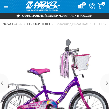
0
0
ОФИЦИАЛЬНЫЙ ДИЛЕР
NOVATRACK В РОССИИ
NOVATRACK
ВЕЛОСИПЕДЫ
Велосипед NOVATRACK LITTLE GIRL