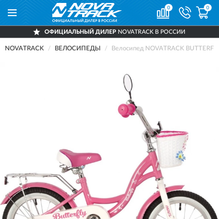
0
0
ОФИЦИАЛЬНЫЙ ДИЛЕР
NOVATRACK В РОССИИ
NOVATRACK
ВЕЛОСИПЕДЫ
Велосипед NOVATRACK BUTTERFLY 14