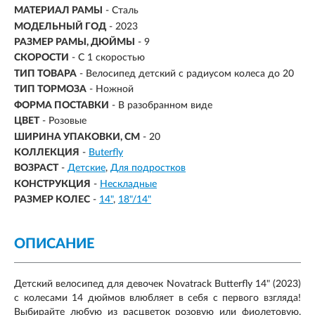
МАТЕРИАЛ РАМЫ
- Сталь
МОДЕЛЬНЫЙ ГОД
- 2023
РАЗМЕР РАМЫ, ДЮЙМЫ
- 9
СКОРОСТИ
- С 1 скоростью
ТИП ТОВАРА
- Велосипед детский с радиусом колеса до 20
ТИП ТОРМОЗА
- Ножной
ФОРМА ПОСТАВКИ
- В разобранном виде
ЦВЕТ
- Розовые
ШИРИНА УПАКОВКИ, СМ
- 20
КОЛЛЕКЦИЯ
-
Buterfly
ВОЗРАСТ
-
Детские
Для подростков
КОНСТРУКЦИЯ
-
Нескладные
РАЗМЕР КОЛЕС
-
14"
18"/14"
ОПИСАНИЕ
Детский велосипед для девочек Novatrack Butterfly 14" (2023)
с колесами 14 дюймов влюбляет в себя с первого взгляда!
Выбирайте любую из расцветок розовую или фиолетовую.