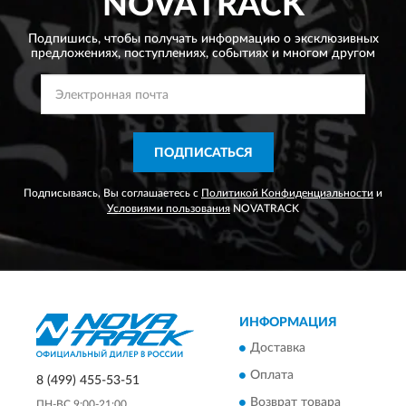
NOVATRACK
Подпишись, чтобы получать информацию о эксклюзивных
предложениях,
поступлениях, событиях и многом другом
ПОДПИСАТЬСЯ
Подписываясь, Вы соглашаетесь с
Политикой Конфиденциальности
и
Условиями пользования
NOVATRACK
ИНФОРМАЦИЯ
Доставка
Оплата
8 (499) 455-53-51
Возврат товара
ПН-ВС 9:00-21:00