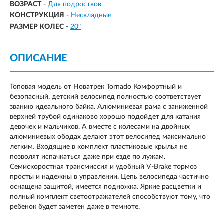
ВОЗРАСТ
-
Для подростков
КОНСТРУКЦИЯ
-
Нескладные
РАЗМЕР КОЛЕС
-
20"
ОПИСАНИЕ
Топовая модель от Новатрек Tornado Комфортный и
безопасный, детский велосипед полностью соответствует
званию идеального байка. Алюминиевая рама с заниженной
верхней трубой одинаково хорошо подойдет для катания
девочек и мальчиков. А вместе с колесами на двойных
алюминиевых ободах делают этот велосипед максимально
легким. Входящие в комплект пластиковые крылья не
позволят испачкаться даже при езде по лужам.
Семискоростная трансмиссия и удобный V-Brake тормоз
просты и надежны в управлении. Цепь велосипеда частично
оснащена защитой, имеется подножка. Яркие расцветки и
полный комплект светоотражателей способствуют тому, что
ребенок будет заметен даже в темноте.