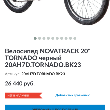
Велосипед NOVATRACK 20"
TORNADO черный
20AH7D.TORNADO.BK23
Артикул:
20AH7D.TORNADO.BK23
26 440 руб.
Добавить к сравнению
НЕТ В НАЛИЧИИ
УВЕДОМИТЬ О ПОСТУПЛЕНИИ