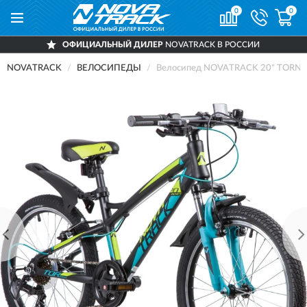
0
0
ОФИЦИАЛЬНЫЙ ДИЛЕР
NOVATRACK В РОССИИ
NOVATRACK
ВЕЛОСИПЕДЫ
Велосипед NOVATRACK 20" TORN