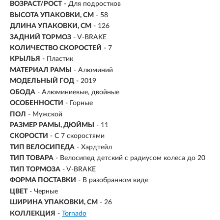
ВОЗРАСТ/РОСТ
-
Для подростков
ВЫСОТА УПАКОВКИ, СМ
- 58
ДЛИНА УПАКОВКИ, СМ
- 126
ЗАДНИЙ ТОРМОЗ
- V-BRAKE
КОЛИЧЕСТВО СКОРОСТЕЙ
- 7
КРЫЛЬЯ
- Пластик
МАТЕРИАЛ РАМЫ
- Алюминий
МОДЕЛЬНЫЙ ГОД
- 2019
ОБОДА
- Алюминиевые, двойные
ОСОБЕННОСТИ
- Горные
ПОЛ
- Мужской
РАЗМЕР РАМЫ, ДЮЙМЫ
- 11
СКОРОСТИ
- С 7 скоростями
ТИП ВЕЛОСИПЕДА
- Хардтейл
ТИП ТОВАРА
- Велосипед детский с радиусом колеса до 20
ТИП ТОРМОЗА
- V-BRAKE
ФОРМА ПОСТАВКИ
- В разобранном виде
ЦВЕТ
- Черные
ШИРИНА УПАКОВКИ, СМ
- 26
КОЛЛЕКЦИЯ
-
Tornado