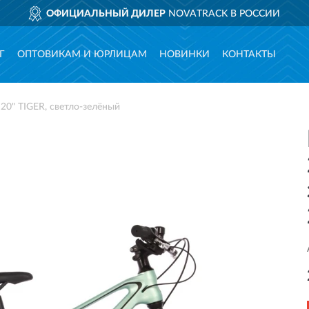
ОФИЦИАЛЬНЫЙ ДИЛЕР
NOVATRACK В РОССИИ
Г
ОПТОВИКАМ И ЮРЛИЦАМ
НОВИНКИ
КОНТАКТЫ
0" TIGER, светло-зелёный