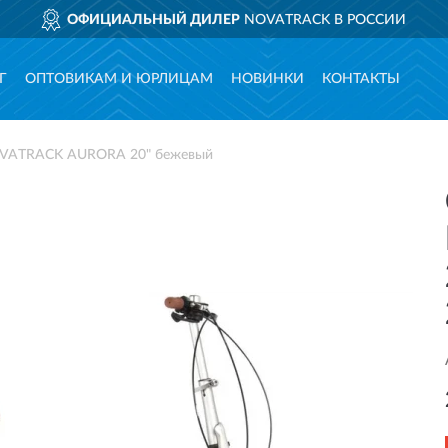
ОФИЦИАЛЬНЫЙ ДИЛЕР
NOVATRACK В РОССИИ
Г
ОПТОВИКАМ И ЮРЛИЦАМ
НОВИНКИ
КОНТАКТЫ
OVATRACK AURORA 20" бежевый