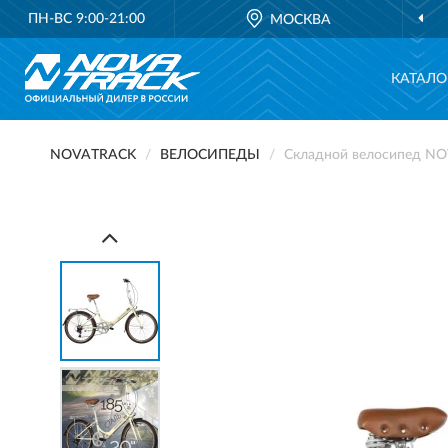
ПН-ВС 9:00-21:00
МОСКВА
КАТАЛО
NOVATRACK
ВЕЛОСИПЕДЫ
Складной велосипед N