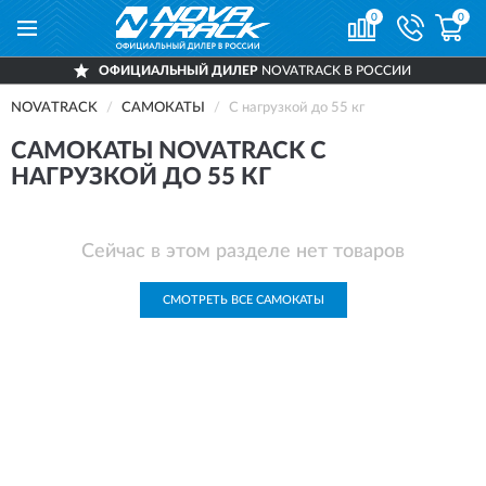
0
0
ОФИЦИАЛЬНЫЙ ДИЛЕР
NOVATRACK В РОССИИ
NOVATRACK
САМОКАТЫ
С нагрузкой до 55 кг
САМОКАТЫ NOVATRACK С
НАГРУЗКОЙ ДО 55 КГ
Сейчас в этом разделе нет товаров
СМОТРЕТЬ ВСЕ САМОКАТЫ