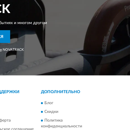
CK
бытиях и многом другом
СЯ
я
NOVATRACK
ДДЕРЖКИ
ДОПОЛНИТЕЛЬНО
Блог
Скидки
ферта
Политика
конфиденциальности
ьское соглашение