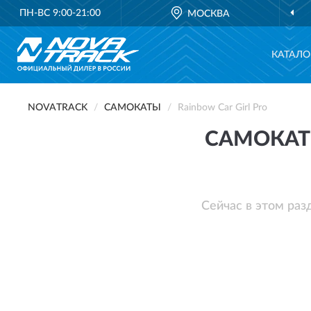
ПН-ВС 9:00-21:00
МОСКВА
КАТАЛО
NOVATRACK
САМОКАТЫ
Rainbow Car Girl Pro
САМОКАТЫ
Сейчас в этом раз