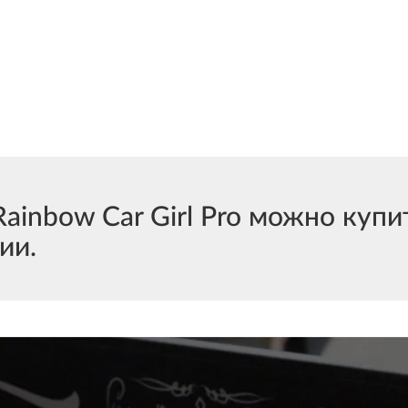
nbow Car Girl Pro можно купит
ии.