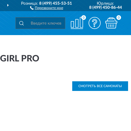
Розница:
8 (499) 455-53-51
Юрлица:
ДОСТАВИМ
ПО ВСЕЙ РОССИИ
8 (499) 450-86-44
Перезвоните мне
0
0
GIRL PRO
СМОТРЕТЬ ВСЕ САМОКАТЫ