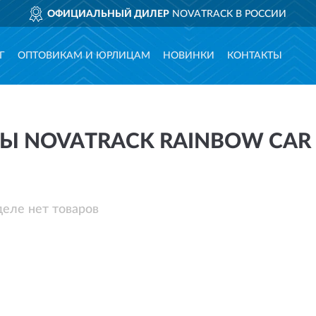
ОФИЦИАЛЬНЫЙ ДИЛЕР
NOVATRACK В РОССИИ
Г
ОПТОВИКАМ И ЮРЛИЦАМ
НОВИНКИ
КОНТАКТЫ
 NOVATRACK RAINBOW CAR 
деле нет товаров