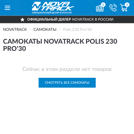
0
0
ОФИЦИАЛЬНЫЙ ДИЛЕР
NOVATRACK В РОССИИ
NOVATRACK
САМОКАТЫ
Polis 230 Pro'30
САМОКАТЫ NOVATRACK POLIS 230
PRO'30
Сейчас в этом разделе нет товаров
СМОТРЕТЬ ВСЕ САМОКАТЫ