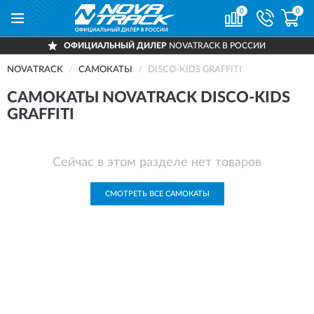
0
0
ОФИЦИАЛЬНЫЙ ДИЛЕР
NOVATRACK В РОССИИ
NOVATRACK
САМОКАТЫ
DISCO-KIDS GRAFFITI
САМОКАТЫ NOVATRACK DISCO-KIDS
GRAFFITI
Сейчас в этом разделе нет товаров
СМОТРЕТЬ ВСЕ САМОКАТЫ