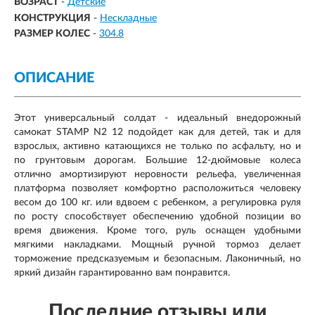
ВОЗРАСТ
-
Детские
КОНСТРУКЦИЯ
-
Нескладные
РАЗМЕР КОЛЕС
-
304.8
ОПИСАНИЕ
Этот универсальный солдат - идеальный внедорожный
самокат STAMP N2 12 подойдет как для детей, так и для
взрослых, активно катающихся не только по асфальту, но и
по грунтовым дорогам. Большие 12-дюймовые колеса
отлично амортизируют неровности рельефа, увеличенная
платформа позволяет комфортно расположиться человеку
весом до 100 кг. или вдвоем с ребенком, а регулировка руля
по росту способствует обеспечению удобной позиции во
время движения. Кроме того, руль оснащен удобными
мягкими накладками. Мощный ручной тормоз делает
торможение предсказуемым и безопасным. Лаконичный, но
яркий дизайн гарантированно вам понравится.
Последние отзывы или