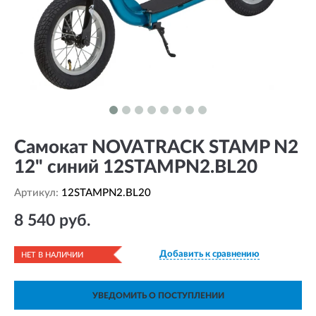
Самокат NOVATRACK STAMP N2
12" синий 12STAMPN2.BL20
Артикул:
12STAMPN2.BL20
8 540 руб.
Добавить к сравнению
НЕТ В НАЛИЧИИ
УВЕДОМИТЬ О ПОСТУПЛЕНИИ