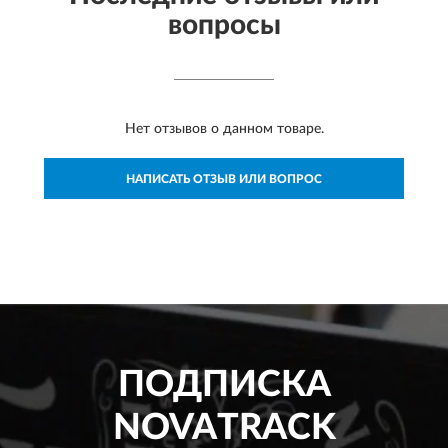
вопросы
Нет отзывов о данном товаре.
НАПИСАТЬ ОТЗЫВ ИЛИ ВОПРОС
ПОДПИСКА
NOVATRACK