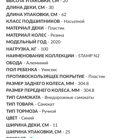
ВЫСОТА УПАКОВКИ, СМ
- 20
ДЛИНА ДЕКИ, СМ
- 30
ДЛИНА УПАКОВКИ, СМ
- 62
КЛАСС ПОДШИПНИКОВ
- Насыпной
МАТЕРИАЛ ДЕКИ
- Пластик
МАТЕРИАЛ КОЛЕС
- Резина
МОДЕЛЬНЫЙ ГОД
- 2020
НАГРУЗКА, КГ
- 100
НАИМЕНОВАНИЕ КОЛЛЕКЦИИ
- STAMP N2
ОБОДА
- Алюминий
ПОЛ РЕБЕНКА
- Унисекс
ПРОТИВОСКОЛЬЗЯЩЕЕ ПОКРЫТИЕ
- Пластик
РАЗМЕР ЗАДНЕГО КОЛЕСА, ММ
- 304.8
РАЗМЕР ПЕРЕДНЕГО КОЛЕСА, ММ
- 304.8
ТИП САМОКАТА
- Внедорожные самокаты
ТИП ТОВАРА
- Самокат
ТИП ТОРМОЗА
- Ручной
ЦВЕТ
- Синий
ШИРИНА ДЕКИ, СМ
- 11
ШИРИНА УПАКОВКИ, СМ
- 25