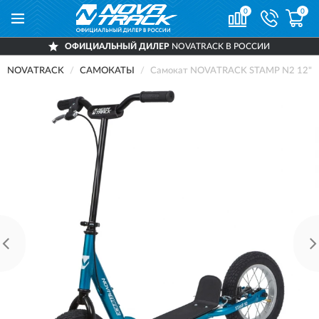
0
0
ОФИЦИАЛЬНЫЙ ДИЛЕР
NOVATRACK В РОССИИ
NOVATRACK
САМОКАТЫ
Самокат NOVATRACK STAMP N2 12" 