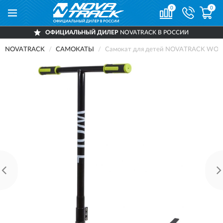
0
0
ОФИЦИАЛЬНЫЙ ДИЛЕР
NOVATRACK В РОССИИ
NOVATRACK
САМОКАТЫ
Самокат для детей NOVATRACK WOLF