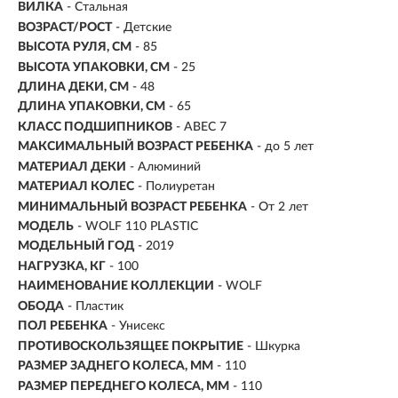
ВИЛКА
- Стальная
ВОЗРАСТ/РОСТ
-
Детские
ВЫСОТА РУЛЯ, СМ
- 85
ВЫСОТА УПАКОВКИ, СМ
- 25
ДЛИНА ДЕКИ, СМ
- 48
ДЛИНА УПАКОВКИ, СМ
- 65
КЛАСС ПОДШИПНИКОВ
- ABEC 7
МАКСИМАЛЬНЫЙ ВОЗРАСТ РЕБЕНКА
- до 5 лет
МАТЕРИАЛ ДЕКИ
- Алюминий
МАТЕРИАЛ КОЛЕС
- Полиуретан
МИНИМАЛЬНЫЙ ВОЗРАСТ РЕБЕНКА
- От 2 лет
МОДЕЛЬ
- WOLF 110 PLASTIC
МОДЕЛЬНЫЙ ГОД
- 2019
НАГРУЗКА, КГ
- 100
НАИМЕНОВАНИЕ КОЛЛЕКЦИИ
- WOLF
ОБОДА
- Пластик
ПОЛ РЕБЕНКА
- Унисекс
ПРОТИВОСКОЛЬЗЯЩЕЕ ПОКРЫТИЕ
- Шкурка
РАЗМЕР ЗАДНЕГО КОЛЕСА, ММ
- 110
РАЗМЕР ПЕРЕДНЕГО КОЛЕСА, ММ
- 110