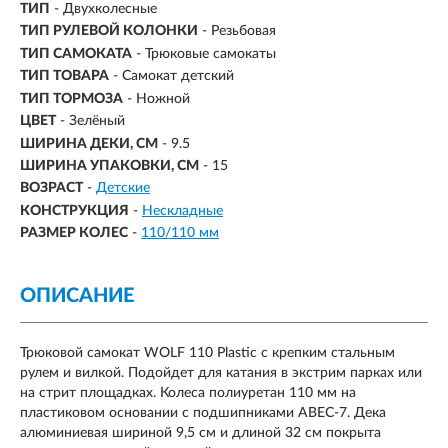
ТИП
- Двухколесные
ТИП РУЛЕВОЙ КОЛОНКИ
- Резьбовая
ТИП САМОКАТА
- Трюковые самокаты
ТИП ТОВАРА
- Самокат детский
ТИП ТОРМОЗА
- Ножной
ЦВЕТ
- Зелёный
ШИРИНА ДЕКИ, СМ
- 9.5
ШИРИНА УПАКОВКИ, СМ
- 15
ВОЗРАСТ
-
Детские
КОНСТРУКЦИЯ
-
Нескладные
РАЗМЕР КОЛЕС
-
110/110 мм
ОПИСАНИЕ
Трюковой самокат WOLF 110 Plastic с крепким стальным
рулем и вилкой. Подойдет для катания в экстрим парках или
на стрит площадках. Колеса полиуретан 110 мм на
пластиковом основании с подшипниками ABEC-7. Дека
алюминиевая шириной 9,5 см и длиной 32 см покрыта