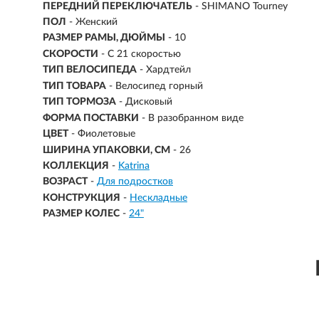
ПЕРЕДНИЙ ПЕРЕКЛЮЧАТЕЛЬ
- SHIMANO Tourney
ПОЛ
- Женский
РАЗМЕР РАМЫ, ДЮЙМЫ
- 10
СКОРОСТИ
- С 21 скоростью
ТИП ВЕЛОСИПЕДА
- Хардтейл
ТИП ТОВАРА
- Велосипед горный
ТИП ТОРМОЗА
- Дисковый
ФОРМА ПОСТАВКИ
- В разобранном виде
ЦВЕТ
- Фиолетовые
ШИРИНА УПАКОВКИ, СМ
- 26
КОЛЛЕКЦИЯ
-
Katrina
ВОЗРАСТ
-
Для подростков
КОНСТРУКЦИЯ
-
Нескладные
РАЗМЕР КОЛЕС
-
24"