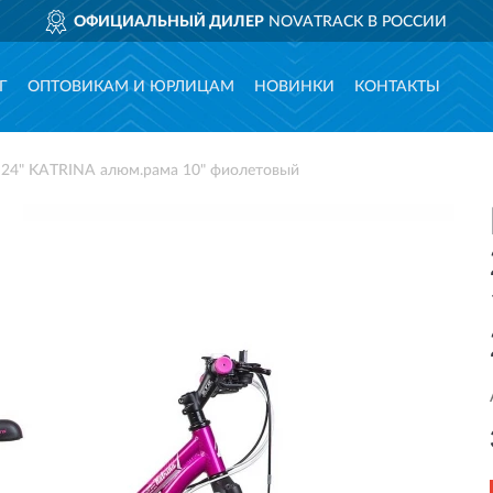
ОФИЦИАЛЬНЫЙ ДИЛЕР
NOVATRACK В РОССИИ
Г
ОПТОВИКАМ И ЮРЛИЦАМ
НОВИНКИ
КОНТАКТЫ
4" KATRINA алюм.рама 10" фиолетовый