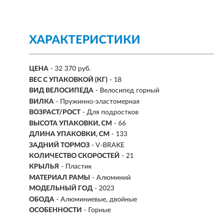
ХАРАКТЕРИСТИКИ
ЦЕНА
- 32 370 руб.
ВЕС С УПАКОВКОЙ (КГ)
- 18
ВИД ВЕЛОСИПЕДА
- Велосипед горный
ВИЛКА
- Пружинно-эластомерная
ВОЗРАСТ/РОСТ
-
Для подростков
ВЫСОТА УПАКОВКИ, СМ
- 66
ДЛИНА УПАКОВКИ, СМ
- 133
ЗАДНИЙ ТОРМОЗ
- V-BRAKE
КОЛИЧЕСТВО СКОРОСТЕЙ
- 21
КРЫЛЬЯ
- Пластик
МАТЕРИАЛ РАМЫ
- Алюминий
МОДЕЛЬНЫЙ ГОД
- 2023
ОБОДА
- Алюминиевые, двойные
ОСОБЕННОСТИ
- Горные