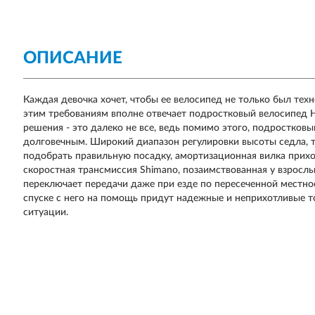
ОПИСАНИЕ
Каждая девочка хочет, чтобы ее велосипед не только был тех
этим требованиям вполне отвечает подростковый велосипед 
решения - это далеко не все, ведь помимо этого, подростко
долговечным. Широкий диапазон регулировки высоты седла, 
подобрать правильную посадку, амортизационная вилка прихо
скоростная трансмиссия Shimano, позаимствованная у взрослы
переключает передачи даже при езде по пересеченной местнос
спуске с него на помощь придут надежные и неприхотливые 
ситуации.