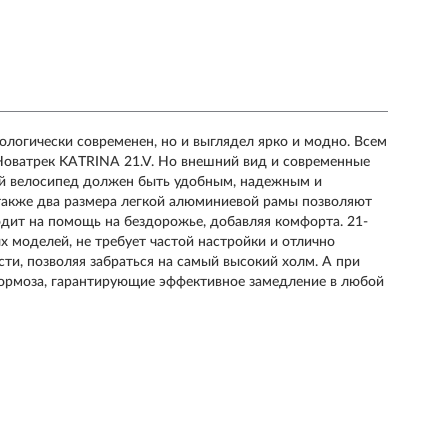
нологически современен, но и выглядел ярко и модно. Всем
Новатрек KATRINA 21.V. Но внешний вид и современные
вый велосипед должен быть удобным, надежным и
также два размера легкой алюминиевой рамы позволяют
дит на помощь на бездорожье, добавляя комфорта. 21-
х моделей, не требует частой настройки и отлично
ти, позволяя забраться на самый высокий холм. А при
тормоза, гарантирующие эффективное замедление в любой