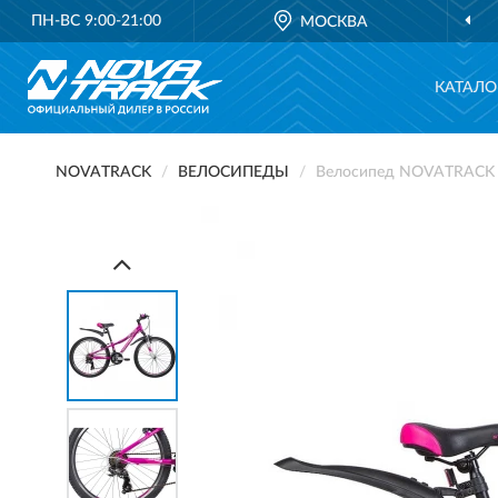
ПН-ВС 9:00-21:00
МОСКВА
КАТАЛО
NOVATRACK
ВЕЛОСИПЕДЫ
Велосипед NOVATRACK 2