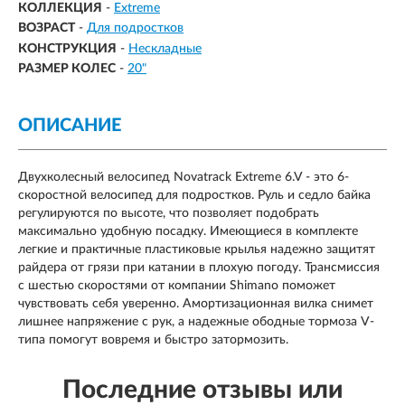
КОЛЛЕКЦИЯ
-
Extreme
ВОЗРАСТ
-
Для подростков
КОНСТРУКЦИЯ
-
Нескладные
РАЗМЕР КОЛЕС
-
20"
ОПИСАНИЕ
Двухколесный велосипед Novatrack Extreme 6.V - это 6-
скоростной велосипед для подростков. Руль и седло байка
регулируются по высоте, что позволяет подобрать
максимально удобную посадку. Имеющиеся в комплекте
легкие и практичные пластиковые крылья надежно защитят
райдера от грязи при катании в плохую погоду. Трансмиссия
с шестью скоростями от компании Shimano поможет
чувствовать себя уверенно. Амортизационная вилка снимет
лишнее напряжение с рук, а надежные ободные тормоза V-
типа помогут вовремя и быстро затормозить.
Последние отзывы или