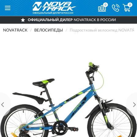
0
0
ОФИЦИАЛЬНЫЙ ДИЛЕР
NOVATRACK В РОССИИ
NOVATRACK
ВЕЛОСИПЕДЫ
Подростковый велосипед NOVATRA