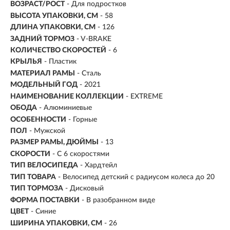
ВОЗРАСТ/РОСТ
-
Для подростков
ВЫСОТА УПАКОВКИ, СМ
- 58
ДЛИНА УПАКОВКИ, СМ
- 126
ЗАДНИЙ ТОРМОЗ
- V-BRAKE
КОЛИЧЕСТВО СКОРОСТЕЙ
- 6
КРЫЛЬЯ
- Пластик
МАТЕРИАЛ РАМЫ
- Сталь
МОДЕЛЬНЫЙ ГОД
- 2021
НАИМЕНОВАНИЕ КОЛЛЕКЦИИ
- EXTREME
ОБОДА
- Алюминиевые
ОСОБЕННОСТИ
- Горные
ПОЛ
- Мужской
РАЗМЕР РАМЫ, ДЮЙМЫ
- 13
СКОРОСТИ
- С 6 скоростями
ТИП ВЕЛОСИПЕДА
- Хардтейл
ТИП ТОВАРА
- Велосипед детский с радиусом колеса до 20
ТИП ТОРМОЗА
- Дисковый
ФОРМА ПОСТАВКИ
- В разобранном виде
ЦВЕТ
- Синие
ШИРИНА УПАКОВКИ, СМ
- 26