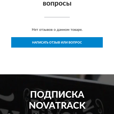
вопросы
Нет отзывов о данном товаре.
НАПИСАТЬ ОТЗЫВ ИЛИ ВОПРОС
ПОДПИСКА
NOVATRACK