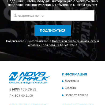
Подпишись, чтобы получать информацию о эксклюзивных
предложениях,
поступлениях, событиях и многом другом
ПОДПИСАТЬСЯ
Подписываясь, Вы соглашаетесь с
Политикой Конфиденциальности
и
Условиями пользования
NOVATRACK
ИНФОРМАЦИЯ
Доставка
Оплата
8 (499) 455-53-51
Возврат товара
ПН-ВС 9:00-21:00