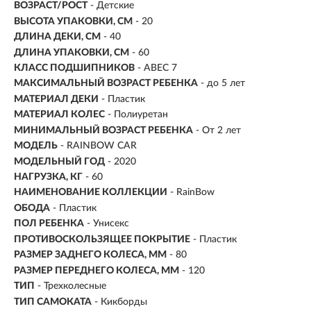
ВОЗРАСТ/РОСТ
-
Детские
ВЫСОТА УПАКОВКИ, СМ
- 20
ДЛИНА ДЕКИ, СМ
- 40
ДЛИНА УПАКОВКИ, СМ
- 60
КЛАСС ПОДШИПНИКОВ
- ABEC 7
МАКСИМАЛЬНЫЙ ВОЗРАСТ РЕБЕНКА
- до 5 лет
МАТЕРИАЛ ДЕКИ
- Пластик
МАТЕРИАЛ КОЛЕС
- Полиуретан
МИНИМАЛЬНЫЙ ВОЗРАСТ РЕБЕНКА
- От 2 лет
МОДЕЛЬ
- RAINBOW CAR
МОДЕЛЬНЫЙ ГОД
- 2020
НАГРУЗКА, КГ
- 60
НАИМЕНОВАНИЕ КОЛЛЕКЦИИ
- RainBow
ОБОДА
- Пластик
ПОЛ РЕБЕНКА
- Унисекс
ПРОТИВОСКОЛЬЗЯЩЕЕ ПОКРЫТИЕ
- Пластик
РАЗМЕР ЗАДНЕГО КОЛЕСА, ММ
- 80
РАЗМЕР ПЕРЕДНЕГО КОЛЕСА, ММ
- 120
ТИП
- Трехколесные
ТИП САМОКАТА
- Кикборды