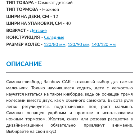
ТИП ТОВАРА
- Самокат детский
ТИП ТОРМОЗА
- Ножной
ШИРИНА ДЕКИ, СМ
- 12
ШИРИНА УПАКОВКИ, СМ
- 40
ВОЗРАСТ
-
Детские
КОНСТРУКЦИЯ
-
Складные
РАЗМЕР КОЛЕС
-
120/80 мм
120/90 мм
140/120 мм
ОПИСАНИЕ
Самокат-кикборд Rainbow CAR - отличный выбор для самых
маленьких. Только научившиеся ходить, дети с легкостью
научатся кататься на таком кикборде, ведь он оснащен тремя
колесами вместо двух, как у обычного самоката. Высота руля
легко регулируется, подстраиваясь под рост малыша.
Самокат оснащен удобным и простым в использовании
ножным тормозом. Желтая, синяя или розовая расцветка в
дизайне-машинки обязательно привлекут внимание.
Выбирайте на свой вкус!