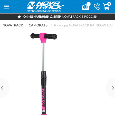
0
0
ОФИЦИАЛЬНЫЙ ДИЛЕР
NOVATRACK В РОССИИ
NOVATRACK
САМОКАТЫ
Кикборд NOVATRACK RAINBOW CAR