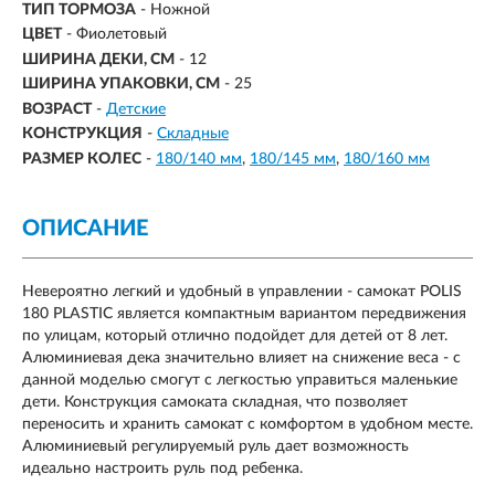
ТИП ТОРМОЗА
- Ножной
ЦВЕТ
- Фиолетовый
ШИРИНА ДЕКИ, СМ
- 12
ШИРИНА УПАКОВКИ, СМ
- 25
ВОЗРАСТ
-
Детские
КОНСТРУКЦИЯ
-
Складные
РАЗМЕР КОЛЕС
-
180/140 мм
180/145 мм
180/160 мм
ОПИСАНИЕ
Невероятно легкий и удобный в управлении - самокат POLIS
180 PLASTIC является компактным вариантом передвижения
по улицам, который отлично подойдет для детей от 8 лет.
Алюминиевая дека значительно влияет на снижение веса - с
данной моделью смогут с легкостью управиться маленькие
дети. Конструкция самоката складная, что позволяет
переносить и хранить самокат с комфортом в удобном месте.
Алюминиевый регулируемый руль дает возможность
идеально настроить руль под ребенка.