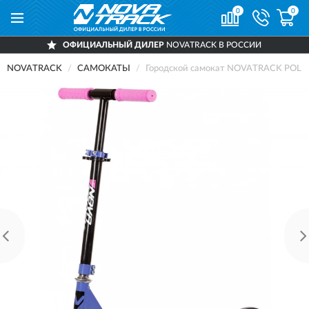
0
0
ОФИЦИАЛЬНЫЙ ДИЛЕР
NOVATRACK В РОССИИ
NOVATRACK
САМОКАТЫ
Городской самокат NOVATRACK POLIS 