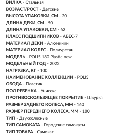
ВИЛКА
- Стальная
ВОЗРАСТ/РОСТ
-
Детские
ВЫСОТА УПАКОВКИ, СМ
- 20
ДЛИНА ДЕКИ, СМ
- 50
ДЛИНА УПАКОВКИ, СМ
- 62
КЛАСС ПОДШИПНИКОВ
- ABEC-7
МАТЕРИАЛ ДЕКИ
- Алюминий
МАТЕРИАЛ КОЛЕС
- Полиуретан
МОДЕЛЬ
- POLIS 180 Plastic new
МОДЕЛЬНЫЙ ГОД
- 2022
НАГРУЗКА, КГ
- 100
НАИМЕНОВАНИЕ КОЛЛЕКЦИИ
- POLIS
ОБОДА
- Пластик
ПОЛ РЕБЕНКА
- Унисекс
ПРОТИВОСКОЛЬЗЯЩЕЕ ПОКРЫТИЕ
- Шкурка
РАЗМЕР ЗАДНЕГО КОЛЕСА, ММ
- 160
РАЗМЕР ПЕРЕДНЕГО КОЛЕСА, ММ
- 180
ТИП
- Двухколесные
ТИП САМОКАТА
- Городские самокаты
ТИП ТОВАРА
- Самокат