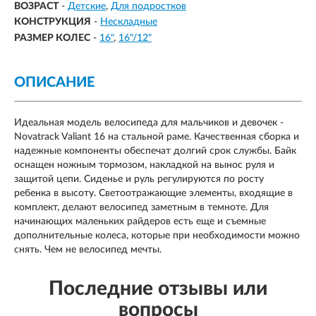
ВОЗРАСТ
-
Детские
Для подростков
КОНСТРУКЦИЯ
-
Нескладные
РАЗМЕР КОЛЕС
-
16"
16"/12"
ОПИСАНИЕ
Идеальная модель велосипеда для мальчиков и девочек -
Novatrack Valiant 16 на стальной раме. Качественная сборка и
надежные компоненты обеспечат долгий срок службы. Байк
оснащен ножным тормозом, накладкой на вынос руля и
защитой цепи. Сиденье и руль регулируются по росту
ребенка в высоту. Светоотражающие элементы, входящие в
комплект, делают велосипед заметным в темноте. Для
начинающих маленьких райдеров есть еще и съемные
дополнительные колеса, которые при необходимости можно
снять. Чем не велосипед мечты.
Последние отзывы или
вопросы