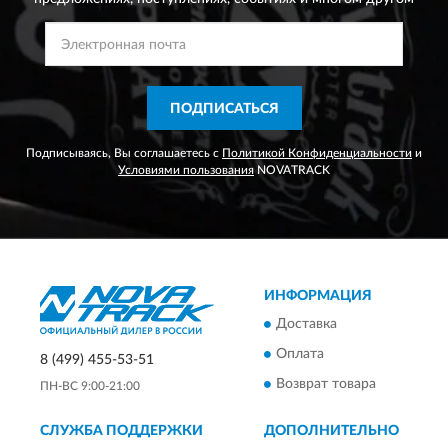
ПОДПИСАТЬСЯ
Подписываясь, Вы соглашаетесь с
Политикой Конфиденциальности
и
Условиями пользования
NOVATRACK
ИНФОРМАЦИЯ
Доставка
Оплата
8 (499) 455-53-51
Возврат товара
ПН-ВС 9:00-21:00
СЛУЖБА ПОДДЕРЖКИ
ДОПОЛНИТЕЛЬНО