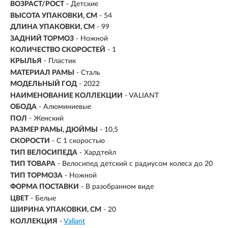
ВОЗРАСТ/РОСТ
-
Детские
ВЫСОТА УПАКОВКИ, СМ
- 54
ДЛИНА УПАКОВКИ, СМ
- 99
ЗАДНИЙ ТОРМОЗ
- Ножной
КОЛИЧЕСТВО СКОРОСТЕЙ
- 1
КРЫЛЬЯ
- Пластик
МАТЕРИАЛ РАМЫ
- Сталь
МОДЕЛЬНЫЙ ГОД
- 2022
НАИМЕНОВАНИЕ КОЛЛЕКЦИИ
- VALIANT
ОБОДА
- Алюминиевые
ПОЛ
- Женский
РАЗМЕР РАМЫ, ДЮЙМЫ
- 10,5
СКОРОСТИ
- С 1 скоростью
ТИП ВЕЛОСИПЕДА
- Хардтейл
ТИП ТОВАРА
- Велосипед детский с радиусом колеса до 20
ТИП ТОРМОЗА
- Ножной
ФОРМА ПОСТАВКИ
- В разобранном виде
ЦВЕТ
- Белые
ШИРИНА УПАКОВКИ, СМ
- 20
КОЛЛЕКЦИЯ
-
Valiant