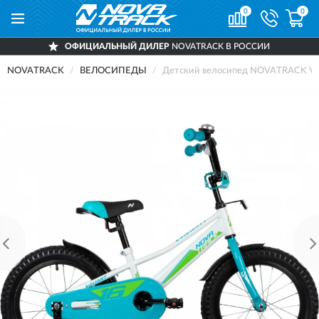
0
0
ОФИЦИАЛЬНЫЙ ДИЛЕР
NOVATRACK В РОССИИ
NOVATRACK
ВЕЛОСИПЕДЫ
Детский велосипед NOVATRACK VA