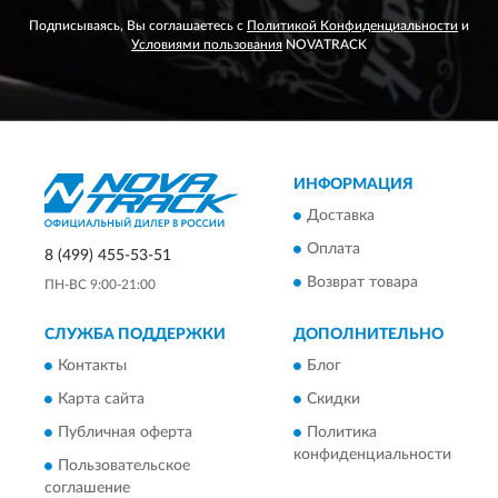
Подписываясь, Вы соглашаетесь с
Политикой Конфиденциальности
и
Условиями пользования
NOVATRACK
ИНФОРМАЦИЯ
Доставка
Оплата
8 (499) 455-53-51
Возврат товара
ПН-ВС 9:00-21:00
СЛУЖБА ПОДДЕРЖКИ
ДОПОЛНИТЕЛЬНО
Контакты
Блог
Карта сайта
Скидки
Публичная оферта
Политика
конфиденциальности
Пользовательское
соглашение