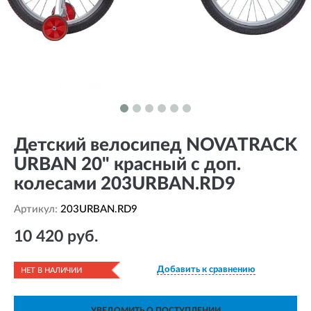
Детский велосипед NOVATRACK
URBAN 20" красный с доп.
колесами 203URBAN.RD9
Артикул:
203URBAN.RD9
10 420 руб.
Добавить к сравнению
НЕТ В НАЛИЧИИ
УВЕДОМИТЬ О ПОСТУПЛЕНИИ