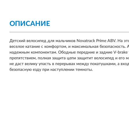
ОПИСАНИЕ
Детский велосипед для мальчиков Novatrack Prime ABV. На э
веселое катание с комфортом, и максимальная безопасность. 
надежным компонентам. Ободные передние и задние V-brake 
препятствием, полная защита цепи защитит велосипед и его м
не даст велику упасть в перерывах между покатушками, а вх
безопасную езду при наступлении темноты.