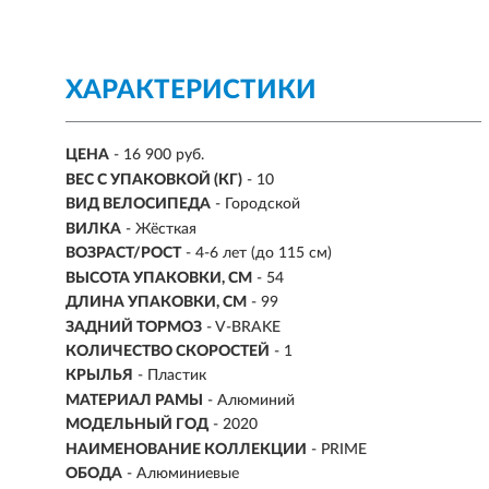
ХАРАКТЕРИСТИКИ
ЦЕНА
- 16 900 руб.
ВЕС С УПАКОВКОЙ (КГ)
- 10
ВИД ВЕЛОСИПЕДА
- Городской
ВИЛКА
- Жёсткая
ВОЗРАСТ/РОСТ
-
4-6 лет (до 115 см)
ВЫСОТА УПАКОВКИ, СМ
- 54
ДЛИНА УПАКОВКИ, СМ
- 99
ЗАДНИЙ ТОРМОЗ
- V-BRAKE
КОЛИЧЕСТВО СКОРОСТЕЙ
- 1
КРЫЛЬЯ
- Пластик
МАТЕРИАЛ РАМЫ
- Алюминий
МОДЕЛЬНЫЙ ГОД
- 2020
НАИМЕНОВАНИЕ КОЛЛЕКЦИИ
- PRIME
ОБОДА
- Алюминиевые