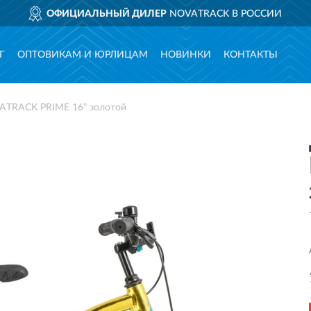
ЦИАЛЬНЫЙ ДИЛЕР
NOVATRACK В РОССИИ
Г
ОПТОВИКАМ И ЮРЛИЦАМ
НОВИНКИ
КОНТАКТЫ
ATRACK PRIME 16” золотой