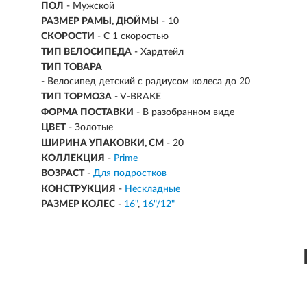
ПОЛ
- Мужской
РАЗМЕР РАМЫ, ДЮЙМЫ
- 10
СКОРОСТИ
- С 1 скоростью
ТИП ВЕЛОСИПЕДА
- Хардтейл
ТИП ТОВАРА
- Велосипед детский с радиусом колеса до 20
ТИП ТОРМОЗА
- V-BRAKE
ФОРМА ПОСТАВКИ
- В разобранном виде
ЦВЕТ
- Золотые
ШИРИНА УПАКОВКИ, СМ
- 20
КОЛЛЕКЦИЯ
-
Prime
ВОЗРАСТ
-
Для подростков
КОНСТРУКЦИЯ
-
Нескладные
РАЗМЕР КОЛЕС
-
16"
16"/12"