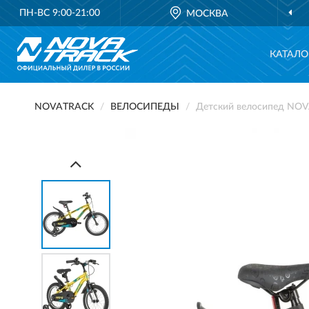
ПН-ВС 9:00-21:00
МОСКВА
ОФИ
КАТАЛО
NOVATRACK
ВЕЛОСИПЕДЫ
Детский велосипед NOV