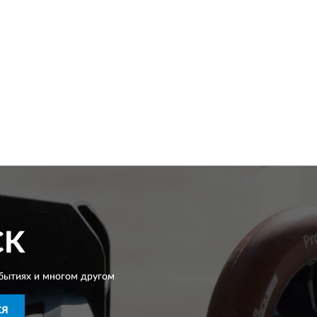
CK
бытиях и многом другом
СЯ