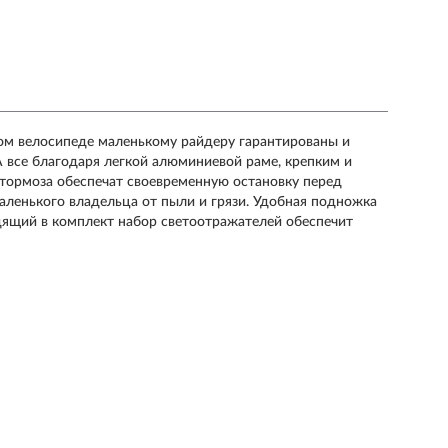
том велосипеде маленькому райдеру гарантированы и
А все благодаря легкой алюминиевой раме, крепким и
тормоза обеспечат своевременную остановку перед
аленького владельца от пыли и грязи. Удобная подножка
одящий в комплект набор светоотражателей обеспечит