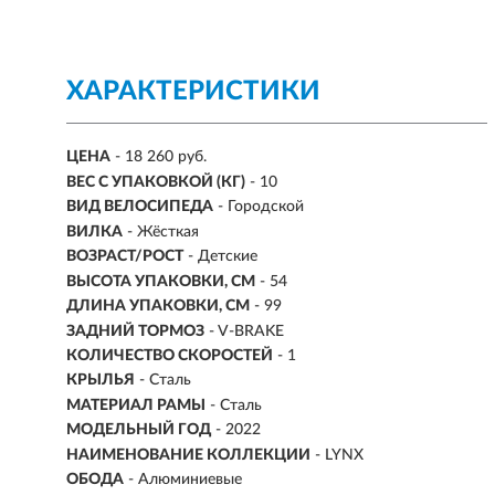
ХАРАКТЕРИСТИКИ
ЦЕНА
- 18 260 руб.
ВЕС С УПАКОВКОЙ (КГ)
- 10
ВИД ВЕЛОСИПЕДА
- Городской
ВИЛКА
- Жёсткая
ВОЗРАСТ/РОСТ
-
Детские
ВЫСОТА УПАКОВКИ, СМ
- 54
ДЛИНА УПАКОВКИ, СМ
- 99
ЗАДНИЙ ТОРМОЗ
- V-BRAKE
КОЛИЧЕСТВО СКОРОСТЕЙ
- 1
КРЫЛЬЯ
- Сталь
МАТЕРИАЛ РАМЫ
- Сталь
МОДЕЛЬНЫЙ ГОД
- 2022
НАИМЕНОВАНИЕ КОЛЛЕКЦИИ
- LYNX
ОБОДА
- Алюминиевые