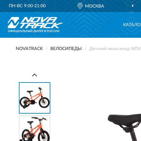
ПН-ВС 9:00-21:00
МОСКВА
КАТАЛО
NOVATRACK
ВЕЛОСИПЕДЫ
Детский велосипед NO