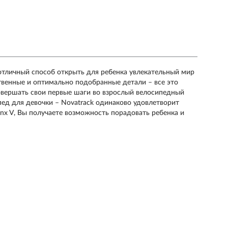
 отличный способ открыть для ребенка увлекательный мир
ственные и оптимально подобранные детали – все это
овершать свои первые шаги во взрослый велосипедный
пед для девочки – Novatrack одинаково удовлетворит
nx V, Вы получаете возможность порадовать ребенка и