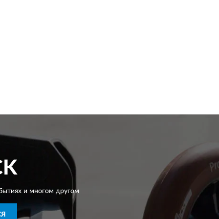
CK
бытиях и многом другом
СЯ