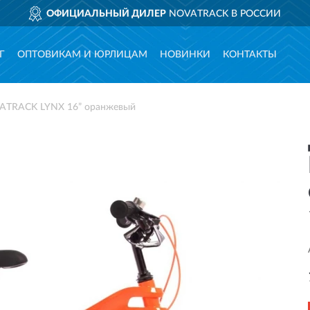
ОФИЦИАЛЬНЫЙ ДИЛЕР
NOVATRACK В РОССИИ
Г
ОПТОВИКАМ И ЮРЛИЦАМ
НОВИНКИ
КОНТАКТЫ
VATRACK LYNX 16” оранжевый