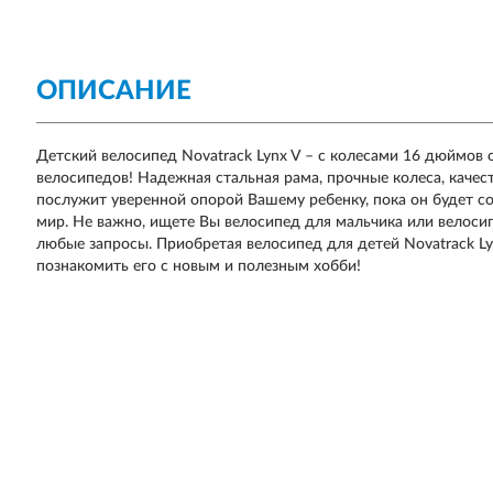
ОПИСАНИЕ
Детский велосипед Novatrack Lynx V – с колесами 16 дюймов
велосипедов! Надежная стальная рама, прочные колеса, каче
послужит уверенной опорой Вашему ребенку, пока он будет с
мир. Не важно, ищете Вы велосипед для мальчика или велоси
любые запросы. Приобретая велосипед для детей Novatrack Ly
познакомить его с новым и полезным хобби!