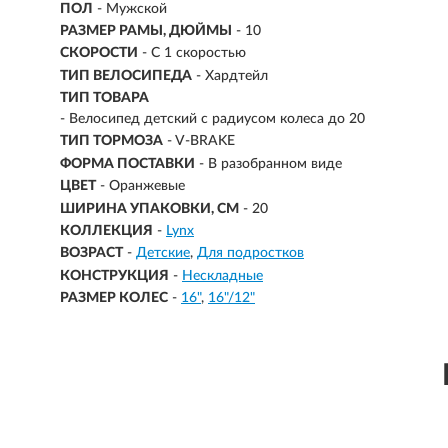
ПОЛ
- Мужской
РАЗМЕР РАМЫ, ДЮЙМЫ
- 10
СКОРОСТИ
- С 1 скоростью
ТИП ВЕЛОСИПЕДА
- Хардтейл
ТИП ТОВАРА
- Велосипед детский с радиусом колеса до 20
ТИП ТОРМОЗА
- V-BRAKE
ФОРМА ПОСТАВКИ
- В разобранном виде
ЦВЕТ
- Оранжевые
ШИРИНА УПАКОВКИ, СМ
- 20
КОЛЛЕКЦИЯ
-
Lynx
ВОЗРАСТ
-
Детские
Для подростков
КОНСТРУКЦИЯ
-
Нескладные
РАЗМЕР КОЛЕС
-
16"
16"/12"