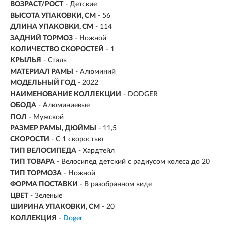
ВОЗРАСТ/РОСТ
-
Детские
ВЫСОТА УПАКОВКИ, СМ
- 56
ДЛИНА УПАКОВКИ, СМ
- 114
ЗАДНИЙ ТОРМОЗ
- Ножной
КОЛИЧЕСТВО СКОРОСТЕЙ
- 1
КРЫЛЬЯ
- Сталь
МАТЕРИАЛ РАМЫ
- Алюминий
МОДЕЛЬНЫЙ ГОД
- 2022
НАИМЕНОВАНИЕ КОЛЛЕКЦИИ
- DODGER
ОБОДА
- Алюминиевые
ПОЛ
- Мужской
РАЗМЕР РАМЫ, ДЮЙМЫ
- 11,5
СКОРОСТИ
- С 1 скоростью
ТИП ВЕЛОСИПЕДА
- Хардтейл
ТИП ТОВАРА
- Велосипед детский с радиусом колеса до 20
ТИП ТОРМОЗА
- Ножной
ФОРМА ПОСТАВКИ
- В разобранном виде
ЦВЕТ
- Зеленые
ШИРИНА УПАКОВКИ, СМ
- 20
КОЛЛЕКЦИЯ
-
Doger