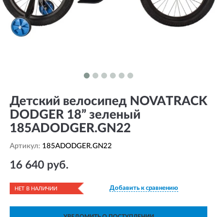
Детский велосипед NOVATRACK
DODGER 18” зеленый
185ADODGER.GN22
Артикул:
185ADODGER.GN22
16 640 руб.
Добавить к сравнению
НЕТ В НАЛИЧИИ
УВЕДОМИТЬ О ПОСТУПЛЕНИИ