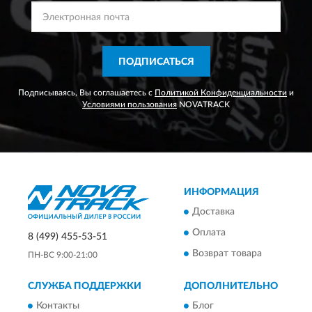
ПОДПИСАТЬСЯ
Подписываясь, Вы соглашаетесь с
Политикой Конфиденциальности
и
Условиями пользования
NOVATRACK
ИНФОРМАЦИЯ
Доставка
Оплата
8 (499) 455-53-51
Возврат товара
ПН-ВС 9:00-21:00
СЛУЖБА ПОДДЕРЖКИ
ДОПОЛНИТЕЛЬНО
Контакты
Блог