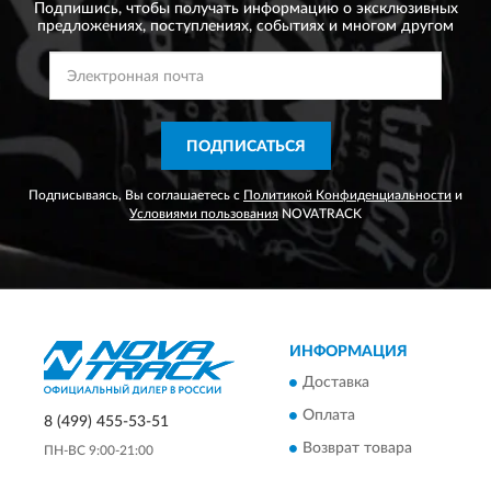
Подпишись, чтобы получать информацию о эксклюзивных
предложениях,
поступлениях, событиях и многом другом
ПОДПИСАТЬСЯ
Подписываясь, Вы соглашаетесь с
Политикой Конфиденциальности
и
Условиями пользования
NOVATRACK
ИНФОРМАЦИЯ
Доставка
Оплата
8 (499) 455-53-51
Возврат товара
ПН-ВС 9:00-21:00