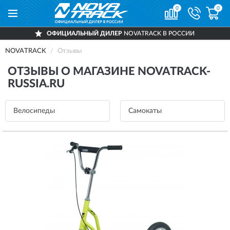
0
0
ОФИЦИАЛЬНЫЙ ДИЛЕР
NOVATRACK В РОССИИ
NOVATRACK
Отзывы
ОТЗЫВЫ О МАГАЗИНЕ NOVATRACK-
RUSSIA.RU
Велосипеды
Самокаты